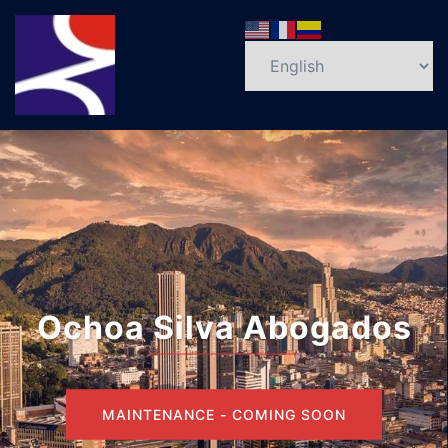
Ochoa Silva Abogados
MAINTENANCE - COMING SOON