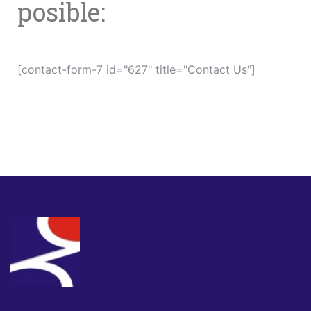
posible:
[contact-form-7 id="627" title="Contact Us"]