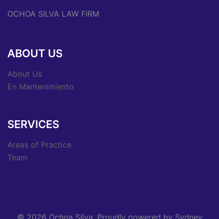
OCHOA SILVA LAW FIRM
ABOUT US
About Us
En Mantenimiento
SERVICES
Areas of Practice
Team
© 2026 Ochoa Silva. Proudly powered by
Sydney