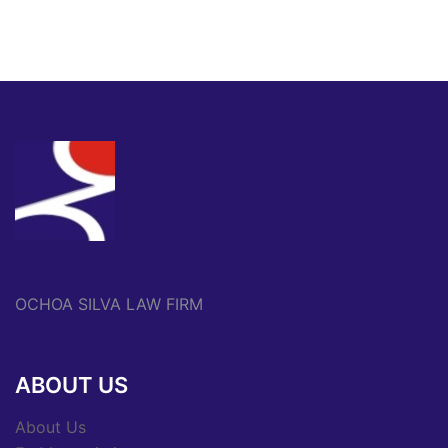
OCHOA SILVA LAW FIRM
ABOUT US
About Us